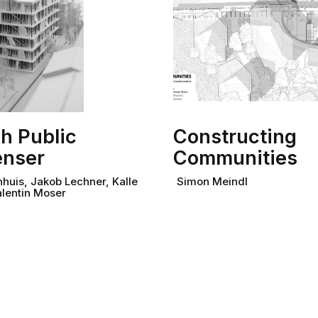
h Public
Constructing
nser
Communities
huis, Jakob Lechner, Kalle
Simon Meindl
alentin Moser