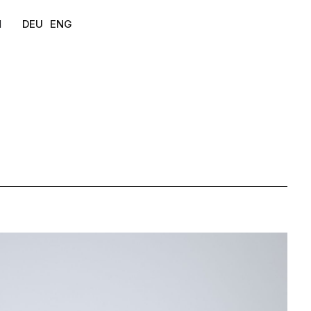
DEU
ENG
M