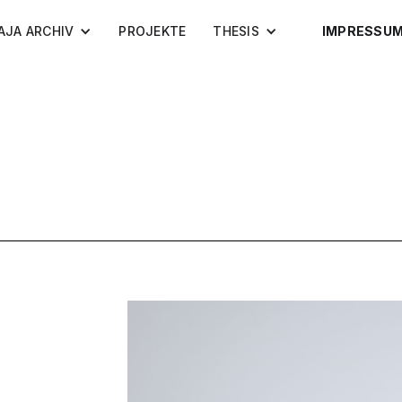
AJA ARCHIV
PROJEKTE
THESIS
IMPRESSU