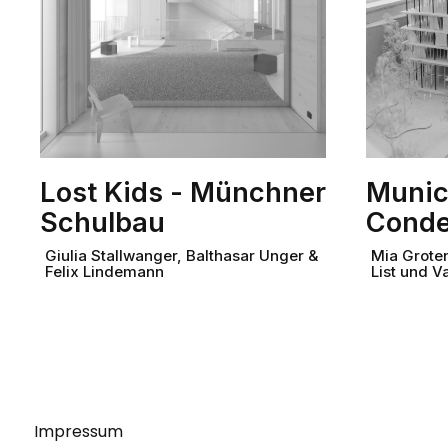
Lost Kids - Münchner
Munic
Schulbau
Conde
Giulia Stallwanger, Balthasar Unger &
Mia Groten
Felix Lindemann
List und V
Impressum