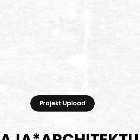
Projekt Upload
AJA
*
ARCHITEKTU