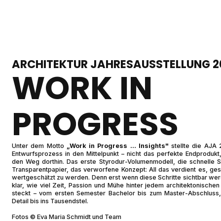
ARCHITEKTUR JAHRESAUSSTELLUNG 2
WORK IN
PROGRESS
Unter dem Motto
„Work in Progress … Insights"
stellte die AJA
Entwurfsprozess in den Mittelpunkt – nicht das perfekte Endprodukt
den Weg dorthin. Das erste Styrodur-Volumenmodell, die schnelle S
Transparentpapier, das verworfene Konzept: All das verdient es, ge
wertgeschätzt zu werden. Denn erst wenn diese Schritte sichtbar wer
klar, wie viel Zeit, Passion und Mühe hinter jedem architektonischen
steckt – vom ersten Semester Bachelor bis zum Master-Abschluss,
Detail bis ins Tausendstel.
Fotos © Eva Maria Schmidt und Team