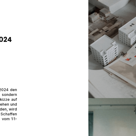
024
 2024 den
, sondern
kizze auf
sehen und
den, wird
 Schaffen
 vom 1:1-