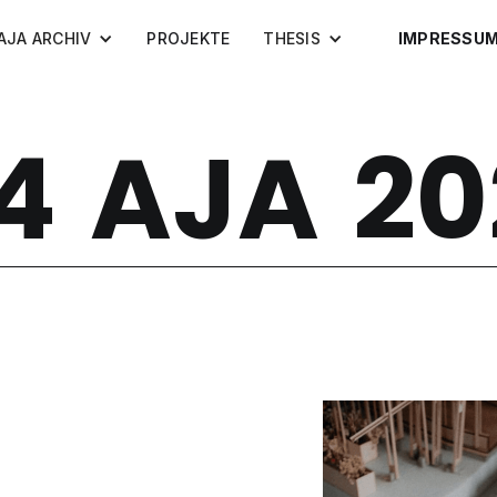
AJA ARCHIV
PROJEKTE
THESIS
IMPRESSU
4
AJA
20