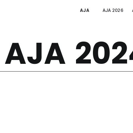
AJA
AJA 2026
AJA
202