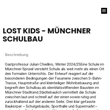
LOST KIDS - MÜNCHNER
SCHULBAU
Beschreibung
Gastprofessur Julian Chiellino, Winter 2024/25Eine Schule im
Münchner Sprawl versteht Schule als weit mehr als einen Ort
des formalen Unterrichts. Der Entwurf reagiert auf die
besonderen Bedingungen der Fasanerie zwischen S-Bahn-
Trasse, Hauptstraße und kleinteiliger Wohnbebauung und
begreift den Schulbau als identitätsstiftenden Baustein im
Münchner Stadtrand.Städtebaulich vermittelt die Schule
zwischen laut und schnell auf der einen sowie ruhig und
zurückhaltend auf der anderen Seite. Drei klar gefasste
Baukörper – Schulgebäude, Sporthalle und Supermarkt –